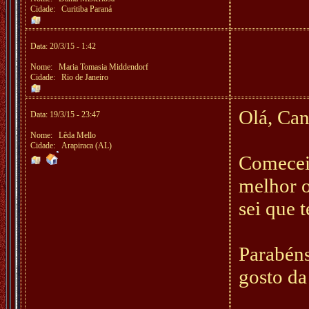
Cidade: Curitiba Paraná
Data: 20/3/15 - 1:42
Nome:
Maria Tomasia Middendorf
Cidade: Rio de Janeiro
Olá, Ca
Data: 19/3/15 - 23:47
Nome:
Lêda Mello
Cidade: Arapiraca (AL)
Comecei 
melhor o
sei que 
Parabéns
gosto da 