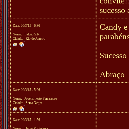
convite!
sucesso 
Candy e 
Data: 20/3/15 - 6:36
parabéns
Nome:
Falcão S.R
Cidade: Rio de Janeiro
Sucesso
Abraço
Data: 20/3/15 - 5:26
Nome:
José Ernesto Ferraresso
Cidade: Serra Negra
Data: 20/3/15 - 1:56
Nome:
Dama Misteriosa